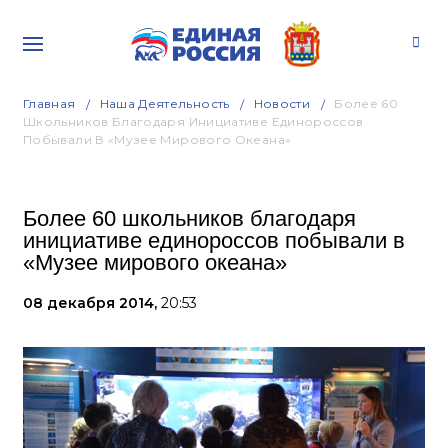
Главная
Наша Деятельность
Новости
Более 60
Школьников Благодаря Инициативе Единороссов
Побывали В «Музее Мирового Океана»
Более 60 школьников благодаря
инициативе единороссов побывали в
«Музее мирового океана»
08 декабря 2014,
20:53