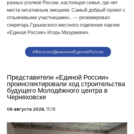
разных уголков России, настоящая семья, где нет
места негативным эмоциям. Самый добрый проект с
отзывчивыми участницами»,
— резюмировал
секретарь Гурьевского местного отделения партии
«Единая Россия» Игорь Мазуркевич.
#ЖенскоеДвижениеЕдинойРоссии
Представители «Единой России»
проинспектировали ход строительства
будущего Молодёжного центра в
Черняховске
06 августа 2026,
15:18