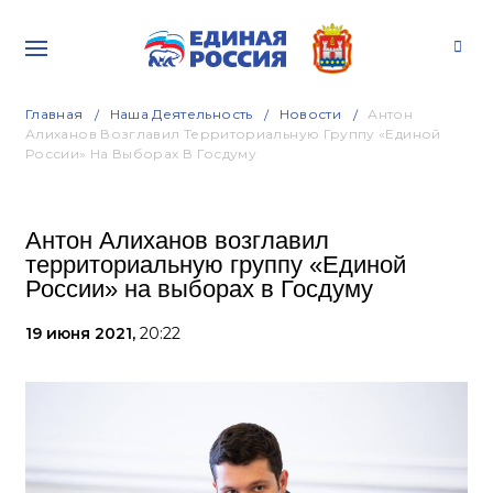
Главная
Наша Деятельность
Новости
Антон
Алиханов Возглавил Территориальную Группу «Единой
России» На Выборах В Госдуму
Антон Алиханов возглавил
территориальную группу «Единой
России» на выборах в Госдуму
19 июня 2021,
20:22