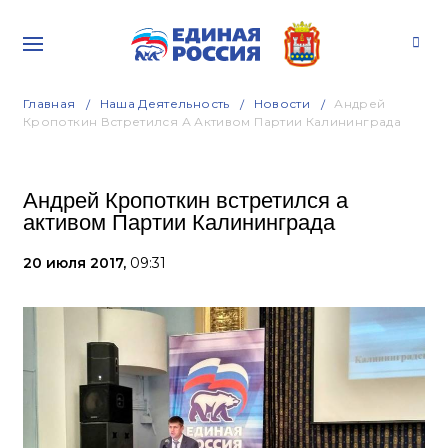
Главная
Наша Деятельность
Новости
Андрей
Кропоткин Встретился А Активом Партии Калининграда
Андрей Кропоткин встретился а
активом Партии Калининграда
20 июля 2017,
09:31