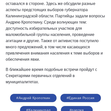
оставался в стороне. Здесь же обсудили разные
аспекты предстоящих выборов губернатора
Калининградской области. Партийцы задали вопросы
Андрею Кропоткину. Среди волнующих тем:
доступность избирательных участков для
маломобильной группы населения, проведение
агитации и другие. Также от активистов поступило
много предложений, в том числе касающихся
привлечения внимания населения к теме выборов и
обеспечения явки.
В ближайшее время подобные встречи пройдут с
Секретарями первичных отделений в
муниципалитетах.
#Андрей Кропоткин
#Единая Россия
#Калининград
#партия