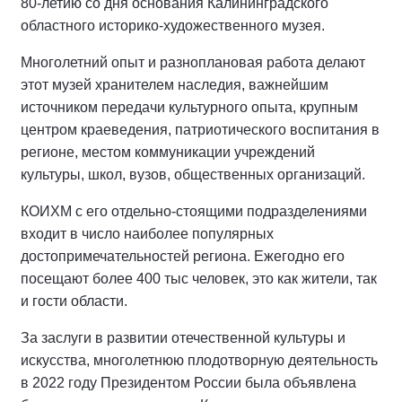
80-летию со дня основания Калининградского
областного историко-художественного музея.
Многолетний опыт и разноплановая работа делают
этот музей хранителем наследия, важнейшим
источником передачи культурного опыта, крупным
центром краеведения, патриотического воспитания в
регионе, местом коммуникации учреждений
культуры, школ, вузов, общественных организаций.
КОИХМ с его отдельно-стоящими подразделениями
входит в число наиболее популярных
достопримечательностей региона. Ежегодно его
посещают более 400 тыс человек, это как жители, так
и гости области.
За заслуги в развитии отечественной культуры и
искусства, многолетнюю плодотворную деятельность
в 2022 году Президентом России была объявлена