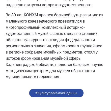
наделено статусом историко-художественного.
За 80 лет КОИХМ прошел большой путь развития: из
маленького краеведческого превратился в
многопрофильный комплексный историко-
художественный музей с сетью отдельно стоящих
объектов культурного наследия федерального и
регионального значения, сформировал крупнейшее
в регионе собрание музейных предметов, стоял у
истоков формирования музейной сферы
Калининградской области, является базовым научно-
методическим центром для музеев областного и
муниципального подчинения.
#КультураМалойРодины