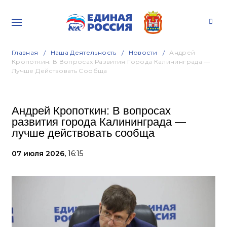
Главная
Наша Деятельность
Новости
Андрей
Кропоткин: В Вопросах Развития Города Калининграда —
Лучше Действовать Сообща
Андрей Кропоткин: В вопросах
развития города Калининграда —
лучше действовать сообща
07 июля 2026,
16:15