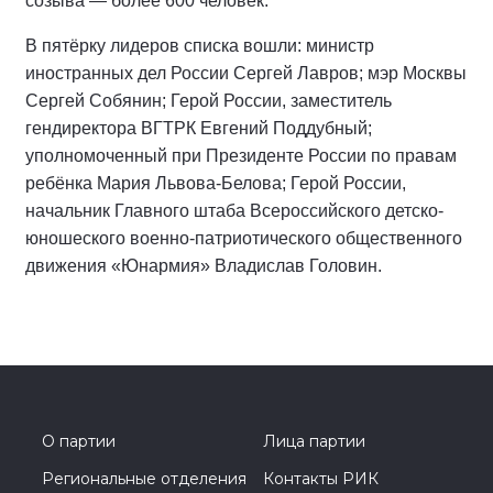
созыва — более 600 человек.
В пятёрку лидеров списка вошли: министр
иностранных дел России Сергей Лавров; мэр Москвы
Сергей Собянин; Герой России, заместитель
гендиректора ВГТРК Евгений Поддубный;
уполномоченный при Президенте России по правам
ребёнка Мария Львова-Белова; Герой России,
начальник Главного штаба Всероссийского детско-
юношеского военно-патриотического общественного
движения «Юнармия» Владислав Головин.
О партии
Лица партии
Региональные отделения
Контакты РИК