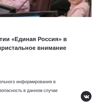
тии «Единая Россия» в
пристальное внимание
тельного информирования в
езопасность в данном случае