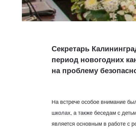
Секретарь Калинингра
период новогодних ка
на проблему безопасн
На встрече особое внимание бы
школах, а также беседам с деть
является основным в работе с р