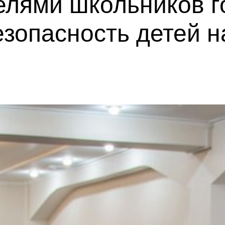
елями школьников г
зопасность детей н