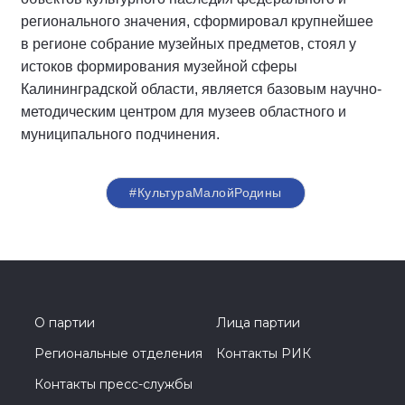
регионального значения, сформировал крупнейшее
в регионе собрание музейных предметов, стоял у
истоков формирования музейной сферы
Калининградской области, является базовым научно-
методическим центром для музеев областного и
муниципального подчинения.
#КультураМалойРодины
О партии
Лица партии
Региональные отделения
Контакты РИК
Контакты пресс-службы