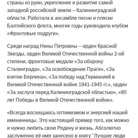
страны из руин, укрепление и развитие самой
западной российской земли – Калининградской
области. Работала в ансамбле песни и пляски
Балтийского флота, многие годы руководила клубом
«Фронтовые подруги».
Среди наград Нины Петровны – орден Красной
Звезды, орден Великой Отечественной войны 2-ой
степени, фронтовые медали «За оборону
Сталинграда», «За освобождение Праги», «За
взятие Берлина», «За победу над Германией в
Великой Отечественной войне 1941-1945 гг.», орден
«За заслуги перед Калининградской областью», «80
лет Победы в Великой Отечественной войне».
«Всегда восхищаюсь оптимизмом и энергией нашей
именинницы. Это настоящий пример того, как можно
и нужно любить свою Родину и жизнь. Абсолютно
заслуженно её имя занесено в книгу "Лучшие люди