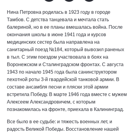
Нина Петровна родилась в 1923 году в городе
Тамбов. С детства танцевала и мечтала стать
балериной, но в ее планы вмешалась война. После
окончания школы в июне 1941 года и курсов
медицинских сестер была направлена на
санитарный поезд №184, который вывозил раненых
в тыл. С этим поездом участвовала в боях на
Воронежском и Сталинградском фронтах. С августа
1943 по начало 1945 года была санинструктором
пехотной роты 3-й гвардейской танковой армии. В
составе ансамбля песни и пляски этой армии
встретила Победу. В марте 1946 года вместе с мужем
Алексеем Александровичем, с которым
познакомилась на фронте, приехала в Калининград.
Все было в ее судьбе: и тяжесть военных лет, и
радость Великой Победы. Восстановление нашей