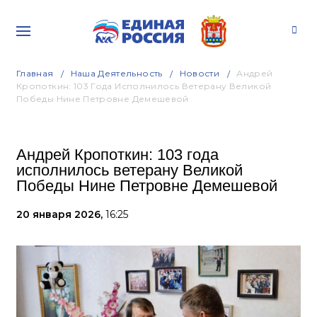
Главная
Наша Деятельность
Новости
Андрей
Кропоткин: 103 Года Исполнилось Ветерану Великой
Победы Нине Петровне Демешевой
Андрей Кропоткин: 103 года
исполнилось ветерану Великой
Победы Нине Петровне Демешевой
20 января 2026,
16:25