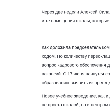
Через две недели Алексей Силан
и те помещения школы, которые 
Как доложила председатель коми
ходом. По количеству первоклаш
вопрос кадрового обеспечения 
вакансий. С 17 июня начнутся с
образованию выявить из претен
Новое учебное заведение, как и
не просто школой, но и центром